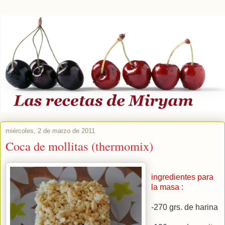
miércoles, 2 de marzo de 2011
Coca de mollitas (thermomix)
ingredientes para
la masa :
-270 grs. de harina