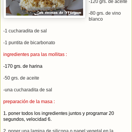
-120 grs. de aceite
-80 grs. de vino
blanco
-1 cucharadita de sal
-1 puntita de bicarbonato
ingredientes para las mollitas :
-170 grs. de harina
-50 grs. de aceite
-una cucharadita de sal
preparación de la masa :
1. poner todos los ingredientes juntos y programar 20
segundos, velocidad 6.
2. poner una lamina de silicona o papel vegetal en la