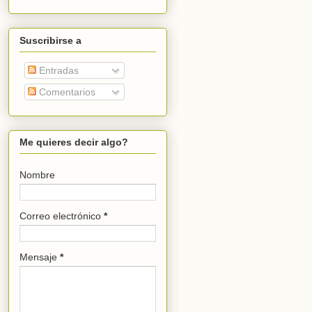
Suscribirse a
Entradas
Comentarios
Me quieres decir algo?
Nombre
Correo electrónico
*
Mensaje
*