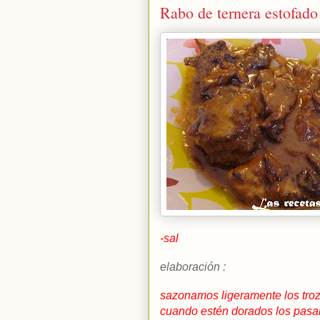
Rabo de ternera estofado
-sal
elaboración :
sazonamos ligeramente los troz
cuando estén dorados los pasam