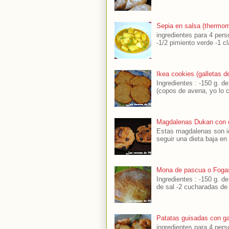
Sepia en salsa (thermom
ingredientes para 4 perso
-1/2 pimiento verde -1 cl
Ikea cookies (galletas 
Ingredientes : -150 g. d
(copos de avena, yo lo 
Magdalenas Dukan con 
Estas magdalenas son id
seguir una dieta baja en c
Mona de pascua o Foga
Ingredientes : -150 g. de
de sal -2 cucharadas de 
Patatas guisadas con g
ingredientes para 4 per