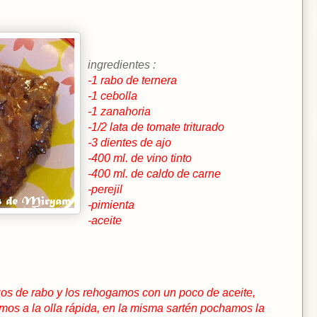
ingredientes :
-1 rabo de ternera
-1 cebolla
-1 zanahoria
-1/2 lata de tomate triturado
-3 dientes de ajo
-400 ml. de vino tinto
-400 ml. de caldo de carne
-perejil
-pimienta
-aceite
os de rabo y los rehogamos con un poco de aceite,
os a la olla rápida, en la misma sartén pochamos la