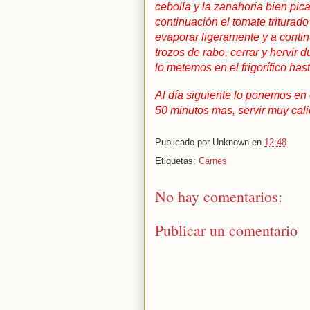
cebolla y la zanahoria bien pic
continuación el tomate tritura
evaporar ligeramente y a continu
trozos de rabo, cerrar y hervir d
lo metemos en el frigorífico hast
Al día siguiente lo ponemos en 
50 minutos mas, servir muy cali
Publicado por
Unknown
en
12:48
Etiquetas:
Carnes
No hay comentarios:
Publicar un comentario