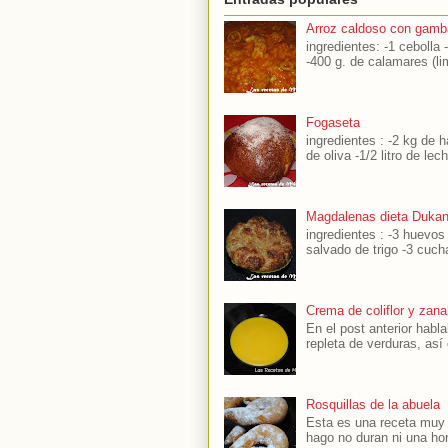
Arroz caldoso con gamb
ingredientes: -1 cebolla 
-400 g. de calamares (li
Fogaseta
ingredientes : -2 kg de h
de oliva -1/2 litro de lec
Magdalenas dieta Duka
ingredientes : -3 huevo
salvado de trigo -3 cuch
Crema de coliflor y zana
En el post anterior hab
repleta de verduras, así
Rosquillas de la abuela
Esta es una receta muy s
hago no duran ni una hor