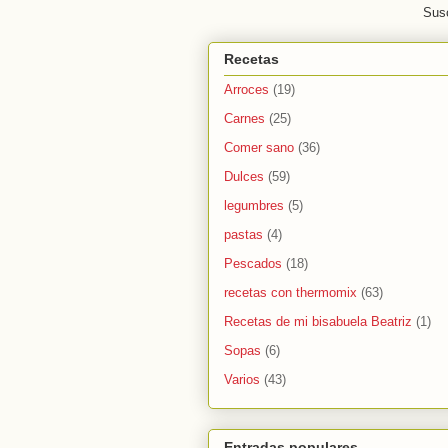
Susc
Recetas
Arroces
(19)
Carnes
(25)
Comer sano
(36)
Dulces
(59)
legumbres
(5)
pastas
(4)
Pescados
(18)
recetas con thermomix
(63)
Recetas de mi bisabuela Beatriz
(1)
Sopas
(6)
Varios
(43)
Entradas populares