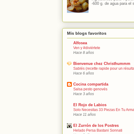
-600 g. de agua para el so
Mis blogs favoritos
Alfosea
Ven y #diviértete
Hace 8 años
Bienvenue chez Christhummm
Sablés (recette rapide pour un résultat
Hace 6 años
Cocina compartida
Salsa pesto genovés
Hace 3 años
El Rojo de Labios
Solo Necesitas 33 Piezas En Tu Arma
Hace 11 años
El Zurrón de los Postres
Helado Persa Bastani Sonnati