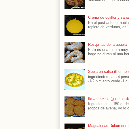
Crema de coliflor y zana
En el post anterior hab
repleta de verduras, así
Rosquillas de la abuela
Esta es una receta muy s
hago no duran ni una hor
Sepia en salsa (thermom
ingredientes para 4 perso
-1/2 pimiento verde -1 cl
Ikea cookies (galletas 
Ingredientes : -150 g. d
(copos de avena, yo lo 
Magdalenas Dukan con 