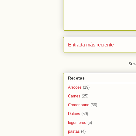
Entrada más reciente
Susc
Recetas
Arroces
(19)
Carnes
(25)
Comer sano
(36)
Dulces
(59)
legumbres
(5)
pastas
(4)