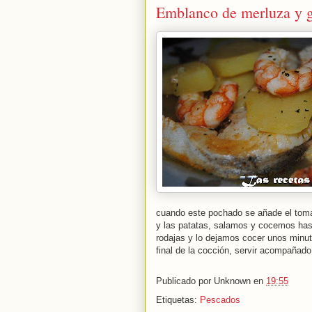
Emblanco de merluza y 
cuando este pochado se añade el toma
y las patatas, salamos y cocemos has
rodajas y lo dejamos cocer unos minu
final de la cocción, servir acompañado d
Publicado por
Unknown
en
19:55
Etiquetas:
Pescados