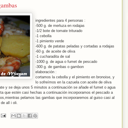
gambas
ingredientes para 4 personas :
-500 g. de merluza en rodajas
-1/2 bote de tomate triturado
-1 cebolla
-1 pimiento verde
-600 g. de patatas peladas y cortadas a rodajas
-60 g. de aceite de oliva
-1 cucharadita de sal
-1000 g. de agua o fumet de pescado
-300 g. de gambas o gambon
elaboración :
cortamos la cebolla y el pimiento en bronoise, y
lo sofreímos en la cazuela con aceite de oliva
te y se deja unos 5 minutos a continuación se añade el fumet o agua
ta que estén casi hechas a continuación incorporamos el pescado a
tos,mientras pelamos las gambas que incorporaremos al guiso casi al
e all i oli.