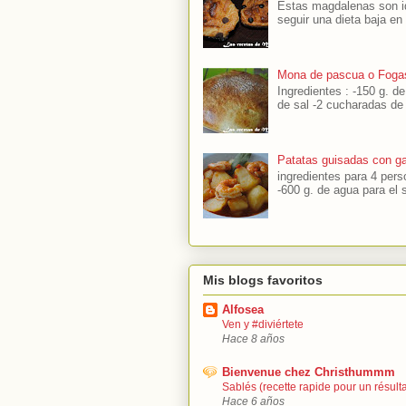
Estas magdalenas son id
seguir una dieta baja en c
Mona de pascua o Foga
Ingredientes : -150 g. de
de sal -2 cucharadas de 
Patatas guisadas con g
ingredientes para 4 per
-600 g. de agua para el so
Mis blogs favoritos
Alfosea
Ven y #diviértete
Hace 8 años
Bienvenue chez Christhummm
Sablés (recette rapide pour un résultat
Hace 6 años