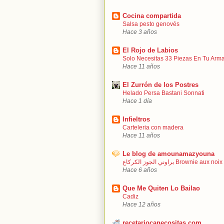
Cocina compartida
Salsa pesto genovés
Hace 3 años
El Rojo de Labios
Solo Necesitas 33 Piezas En Tu Arma
Hace 11 años
El Zurrón de los Postres
Helado Persa Bastani Sonnati
Hace 1 día
Infieltros
Carteleria con madera
Hace 11 años
Le blog de amounamazyouna
براوني الجوز الكركاع Brownie aux noix
Hace 6 años
Que Me Quiten Lo Bailao
Cadiz
Hace 12 años
recetariocanecositas.com