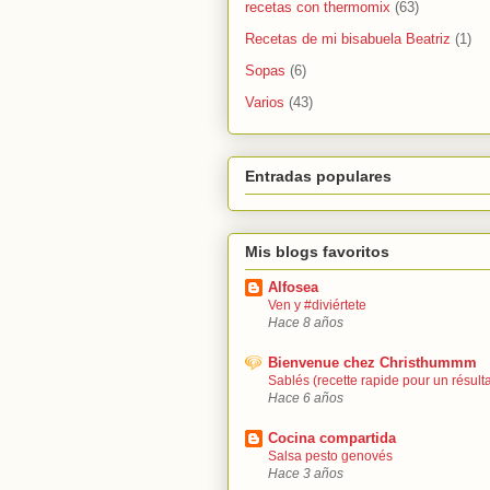
recetas con thermomix
(63)
Recetas de mi bisabuela Beatriz
(1)
Sopas
(6)
Varios
(43)
Entradas populares
Mis blogs favoritos
Alfosea
Ven y #diviértete
Hace 8 años
Bienvenue chez Christhummm
Sablés (recette rapide pour un résultat
Hace 6 años
Cocina compartida
Salsa pesto genovés
Hace 3 años