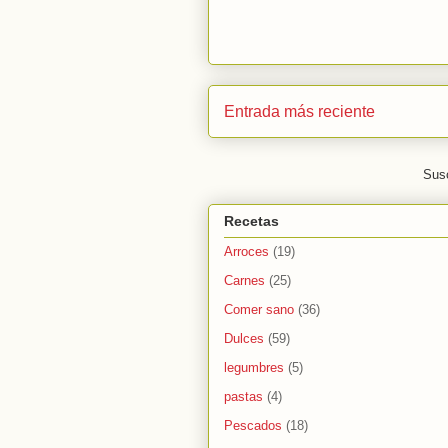
Entrada más reciente
Susc
Recetas
Arroces
(19)
Carnes
(25)
Comer sano
(36)
Dulces
(59)
legumbres
(5)
pastas
(4)
Pescados
(18)