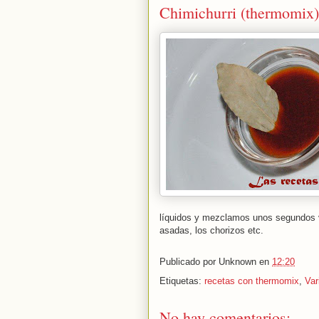
Chimichurri (thermomix)
líquidos y mezclamos unos segundos
asadas, los chorizos etc.
Publicado por
Unknown
en
12:20
Etiquetas:
recetas con thermomix
,
Var
No hay comentarios: