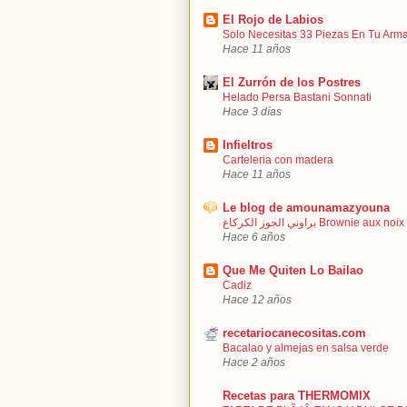
El Rojo de Labios
Solo Necesitas 33 Piezas En Tu Arma
Hace 11 años
El Zurrón de los Postres
Helado Persa Bastani Sonnati
Hace 3 días
Infieltros
Carteleria con madera
Hace 11 años
Le blog de amounamazyouna
براوني الجوز الكركاع Brownie aux noix
Hace 6 años
Que Me Quiten Lo Bailao
Cadiz
Hace 12 años
recetariocanecositas.com
Bacalao y almejas en salsa verde
Hace 2 años
Recetas para THERMOMIX