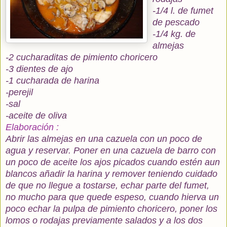
-1/4 l. de fumet
de pescado
-1/4 kg. de
almejas
-2 cucharaditas de pimiento choricero
-3 dientes de ajo
-1 cucharada de harina
-perejil
-sal
-aceite de oliva
Elaboración :
Abrir las almejas en una cazuela con un poco de
agua y reservar. Poner en una cazuela de barro con
un poco de aceite los ajos picados cuando estén aun
blancos añadir la harina y remover teniendo cuidado
de que no llegue a tostarse, echar parte del fumet,
no mucho para que quede espeso, cuando hierva un
poco echar la pulpa de pimiento choricero, poner los
lomos o rodajas previamente salados y a los dos